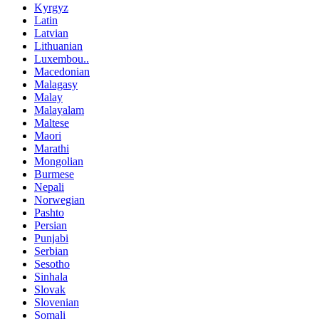
Kyrgyz
Latin
Latvian
Lithuanian
Luxembou..
Macedonian
Malagasy
Malay
Malayalam
Maltese
Maori
Marathi
Mongolian
Burmese
Nepali
Norwegian
Pashto
Persian
Punjabi
Serbian
Sesotho
Sinhala
Slovak
Slovenian
Somali