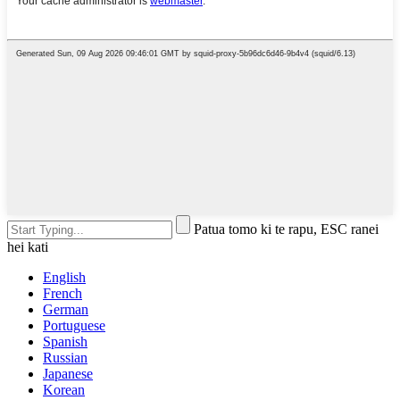
Patua tomo ki te rapu, ESC ranei
hei kati
English
French
German
Portuguese
Spanish
Russian
Japanese
Korean