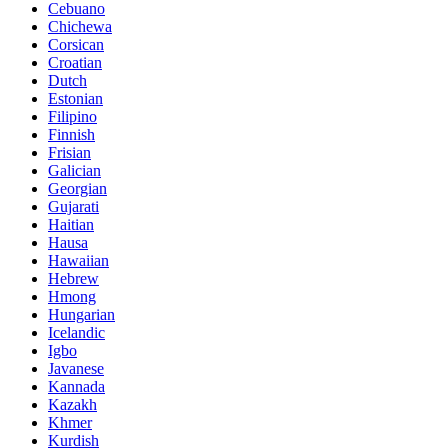
Cebuano
Chichewa
Corsican
Croatian
Dutch
Estonian
Filipino
Finnish
Frisian
Galician
Georgian
Gujarati
Haitian
Hausa
Hawaiian
Hebrew
Hmong
Hungarian
Icelandic
Igbo
Javanese
Kannada
Kazakh
Khmer
Kurdish