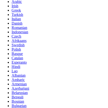
Arabic
Irish
Greek
Turkish
Italian
Danish
Romanian
Indonesian
Czech
Afrikaans
Swedish
Polish
Basque
Catalan
Esperanto
Hindi
Lao
Albanian
Amharic
Armenian
Azerbaijani
Belarusian
Bengali
Bosnian
Bulgarian