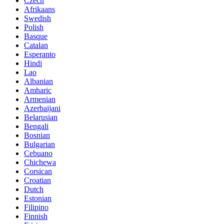
Czech
Afrikaans
Swedish
Polish
Basque
Catalan
Esperanto
Hindi
Lao
Albanian
Amharic
Armenian
Azerbaijani
Belarusian
Bengali
Bosnian
Bulgarian
Cebuano
Chichewa
Corsican
Croatian
Dutch
Estonian
Filipino
Finnish