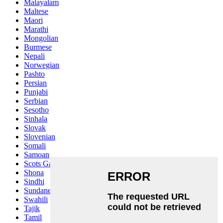
Malayalam
Maltese
Maori
Marathi
Mongolian
Burmese
Nepali
Norwegian
Pashto
Persian
Punjabi
Serbian
Sesotho
Sinhala
Slovak
Slovenian
Somali
Samoan
Scots Gaelic
Shona
Sindhi
Sundanese
Swahili
Tajik
Tamil