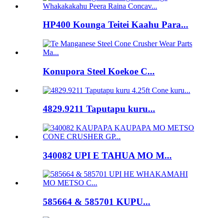
HP400 Kounga Teitei Kaahu Para...
Konupora Steel Koekoe C...
4829.9211 Taputapu kuru...
340082 UPI E TAHUA MO M...
585664 & 585701 KUPU...