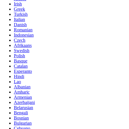
Irish
Greek
Turkish
Italian
Danish
Romanian
Indonesian
Czech
Afrikaans
Swedish
Polish
Basque
Catalan
Esperanto
Hindi
Lao
Albanian
Amharic
Armenian
Azerbaijani
Belarusian
Bengali
Bosnian
Bulgarian
Cebuano