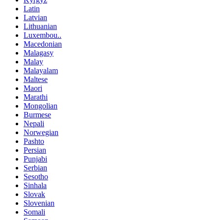
Latin
Latvian
Lithuanian
Luxembou..
Macedonian
Malagasy
Malay
Malayalam
Maltese
Maori
Marathi
Mongolian
Burmese
Nepali
Norwegian
Pashto
Persian
Punjabi
Serbian
Sesotho
Sinhala
Slovak
Slovenian
Somali