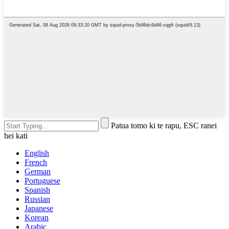
Patua tomo ki te rapu, ESC ranei
hei kati
English
French
German
Portuguese
Spanish
Russian
Japanese
Korean
Arabic