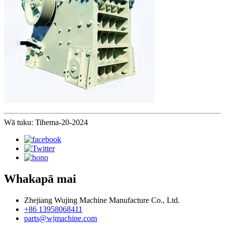
Wā tuku: Tihema-20-2024
Whakapā mai
Zhejiang Wujing Machine Manufacture Co., Ltd.
+86 13958068411
parts@wjmachine.com