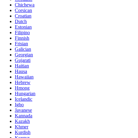
Chichewa
Corsican
Croatian
Dutch
Estonian
Filipino
Finnish
Frisian
Galician
Georgian
Gujarati
Haitian
Hausa
Hawaiian
Hebrew
Hmong
Hungarian
Icelandic
Igbo
Javanese
Kannada
Kazakh
Khmer
Kurdish
Kyrgyz