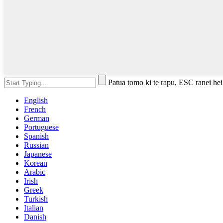
Patua tomo ki te rapu, ESC ranei hei
English
French
German
Portuguese
Spanish
Russian
Japanese
Korean
Arabic
Irish
Greek
Turkish
Italian
Danish