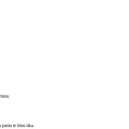
 hinu.
pania te hinu tika.