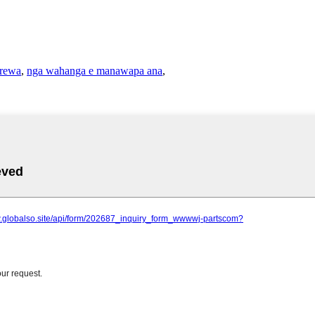
rewa
,
nga wahanga e manawapa ana
,