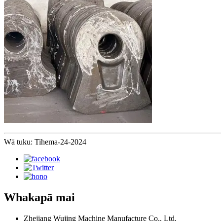
Wā tuku: Tihema-24-2024
Whakapā mai
Zhejiang Wujing Machine Manufacture Co., Ltd.